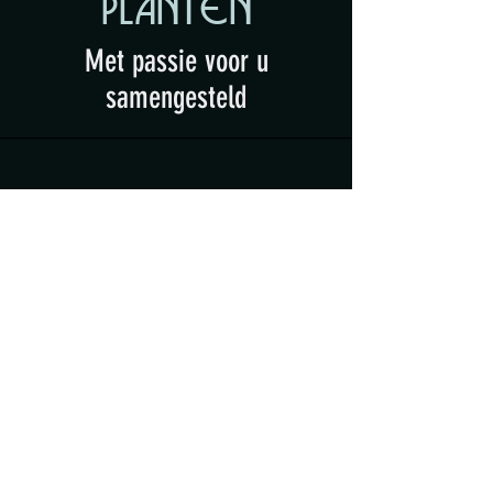
PLANTEN
Met passie voor u
samengesteld
ONZE WINKEL
LET OP, BESTELLINGEN KUNNEN
ENKEL TELEFONISCH WORDEN