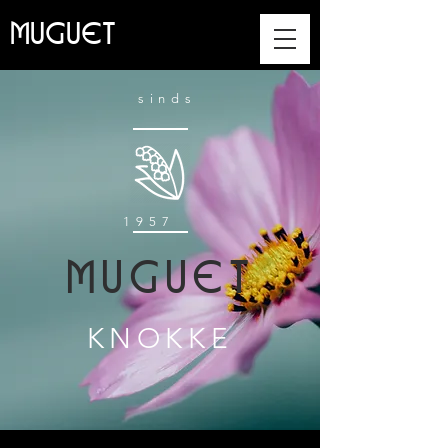
MUGUET
sinds
1957
MUGUET
KNOKKE